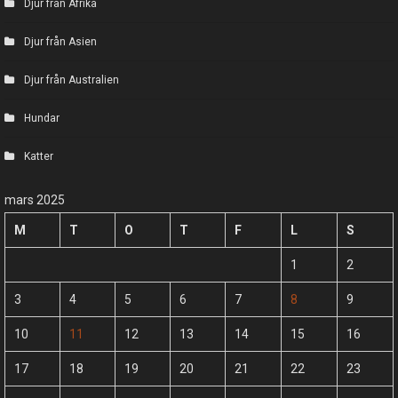
Djur från Afrika
Djur från Asien
Djur från Australien
Hundar
Katter
mars 2025
M
T
O
T
F
L
S
1
2
3
4
5
6
7
8
9
10
11
12
13
14
15
16
17
18
19
20
21
22
23