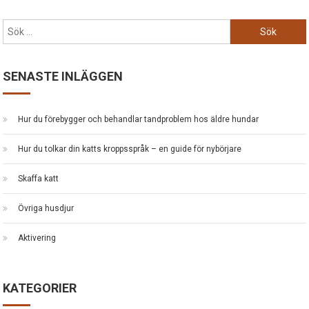
Sök
efter:
SENASTE INLÄGGEN
Hur du förebygger och behandlar tandproblem hos äldre hundar
Hur du tolkar din katts kroppsspråk – en guide för nybörjare
Skaffa katt
Övriga husdjur
Aktivering
KATEGORIER