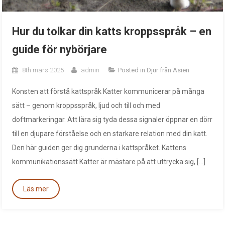
Hur du tolkar din katts kroppsspråk – en
guide för nybörjare
8th mars 2025
admin
Posted in
Djur från Asien
Konsten att förstå kattspråk Katter kommunicerar på många
sätt – genom kroppsspråk, ljud och till och med
doftmarkeringar. Att lära sig tyda dessa signaler öppnar en dörr
till en djupare förståelse och en starkare relation med din katt.
Den här guiden ger dig grunderna i kattspråket. Kattens
kommunikationssätt Katter är mästare på att uttrycka sig, […]