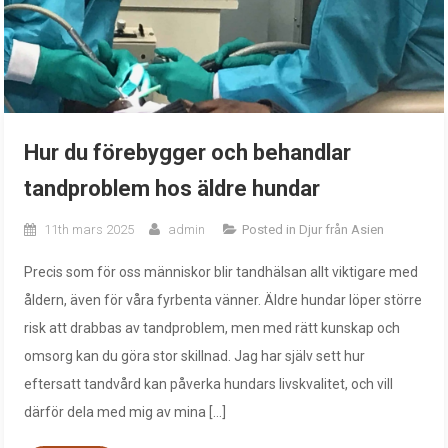
Hur du förebygger och behandlar
tandproblem hos äldre hundar
11th mars 2025
admin
Posted in
Djur från Asien
Precis som för oss människor blir tandhälsan allt viktigare med
åldern, även för våra fyrbenta vänner. Äldre hundar löper större
risk att drabbas av tandproblem, men med rätt kunskap och
omsorg kan du göra stor skillnad. Jag har själv sett hur
eftersatt tandvård kan påverka hundars livskvalitet, och vill
därför dela med mig av mina […]