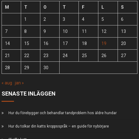
M
T
O
T
F
L
S
1
2
3
4
5
6
7
8
9
10
11
12
13
14
15
16
17
18
19
20
21
22
23
24
25
26
27
28
29
30
« aug
jan »
SENASTE INLÄGGEN
Hur du förebygger och behandlar tandproblem hos äldre hundar
Hur du tolkar din katts kroppsspråk – en guide för nybörjare